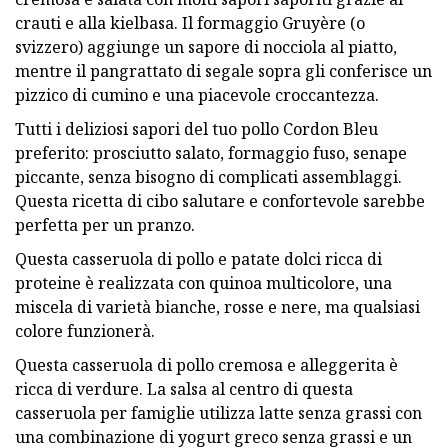
crauti e alla kielbasa. Il formaggio Gruyère (o
svizzero) aggiunge un sapore di nocciola al piatto,
mentre il pangrattato di segale sopra gli conferisce un
pizzico di cumino e una piacevole croccantezza.
Tutti i deliziosi sapori del tuo pollo Cordon Bleu
preferito: prosciutto salato, formaggio fuso, senape
piccante, senza bisogno di complicati assemblaggi.
Questa ricetta di cibo salutare e confortevole sarebbe
perfetta per un pranzo.
Questa casseruola di pollo e patate dolci ricca di
proteine ​​è realizzata con quinoa multicolore, una
miscela di varietà bianche, rosse e nere, ma qualsiasi
colore funzionerà.
Questa casseruola di pollo cremosa e alleggerita è
ricca di verdure. La salsa al centro di questa
casseruola per famiglie utilizza latte senza grassi con
una combinazione di yogurt greco senza grassi e un