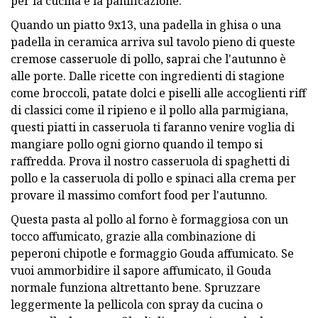
per la cucina e la panificazione.
Quando un piatto 9x13, una padella in ghisa o una
padella in ceramica arriva sul tavolo pieno di queste
cremose casseruole di pollo, saprai che l'autunno è
alle porte. Dalle ricette con ingredienti di stagione
come broccoli, patate dolci e piselli alle accoglienti riff
di classici come il ripieno e il pollo alla parmigiana,
questi piatti in casseruola ti faranno venire voglia di
mangiare pollo ogni giorno quando il tempo si
raffredda. Prova il nostro casseruola di spaghetti di
pollo e la casseruola di pollo e spinaci alla crema per
provare il massimo comfort food per l'autunno.
Questa pasta al pollo al forno è formaggiosa con un
tocco affumicato, grazie alla combinazione di
peperoni chipotle e formaggio Gouda affumicato. Se
vuoi ammorbidire il sapore affumicato, il Gouda
normale funziona altrettanto bene. Spruzzare
leggermente la pellicola con spray da cucina o