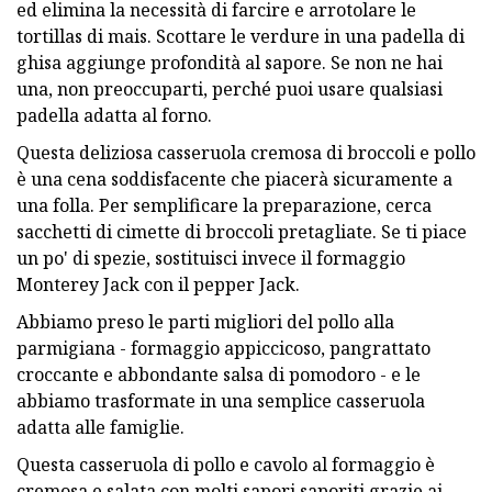
ed elimina la necessità di farcire e arrotolare le
tortillas di mais. Scottare le verdure in una padella di
ghisa aggiunge profondità al sapore. Se non ne hai
una, non preoccuparti, perché puoi usare qualsiasi
padella adatta al forno.
Questa deliziosa casseruola cremosa di broccoli e pollo
è una cena soddisfacente che piacerà sicuramente a
una folla. Per semplificare la preparazione, cerca
sacchetti di cimette di broccoli pretagliate. Se ti piace
un po' di spezie, sostituisci invece il formaggio
Monterey Jack con il pepper Jack.
Abbiamo preso le parti migliori del pollo alla
parmigiana - formaggio appiccicoso, pangrattato
croccante e abbondante salsa di pomodoro - e le
abbiamo trasformate in una semplice casseruola
adatta alle famiglie.
Questa casseruola di pollo e cavolo al formaggio è
cremosa e salata con molti sapori saporiti grazie ai