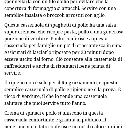
spennellarla con un filo d'olio per evitare che la
copertura di formaggio si attacchi. Servire con una
semplice insalata o broccoli arrostiti con aglio.
Questa casseruola di spaghetti di pollo ha una salsa
super cremosa che ricopre pasta, pollo e una generosa
porzione di verdure. Panko conferisce a questa
casseruola per famiglie un po' di croccantezza in cima.
Assicurati di lasciarlo riposare per 20 minuti dopo
essere uscito dal forno. Ciò consente alla casseruola di
raffreddarsi e anche di sistemarsi bene prima di
servire.
Il ripieno non è solo per il Ringraziamento, e questa
semplice casseruola di pollo e ripieno ne è la prova. È
ricco di verdure, il che lo rende una casseruola
salutare che puoi servire tutto l'anno.
Crema di spinaci e pollo si uniscono in questa
casseruola confortante e gradita al pubblico. Il
peperoncino tritato conferisce un po' di calore, quindi