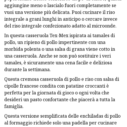
aggiungine meno o lascialo fuori completamente se
vuoi una versione più delicata. Puoi cucinare il riso
integrale a grani lunghi in anticipo o cercare invece
del riso integrale confezionato adatto al microonde.
In questa casseruola Tex-Mex ispirata ai tamales di
pollo, un ripieno di pollo impertinente con una
morbida polenta o una salsa di grana viene cotto in
una casseruola. Anche se non può sostituire i veri
tamales, è sicuramente una cena facile e deliziosa
durante la settimana.
Questa cremosa casseruola di pollo e riso con salsa di
cipolle francese condita con patatine croccanti è
perfetta per la giornata di gioco o ogni volta che
desideri un pasto confortante che piacerà a tutta la
famiglia.
Questa versione semplificata delle enchiladas di pollo
al formaggio richiede solo una padella per cucinare