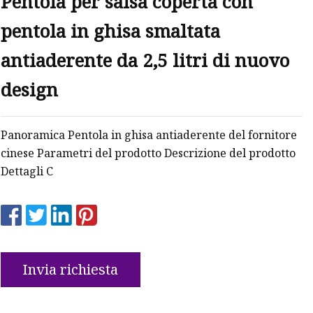
Pentola per salsa coperta con
pentola in ghisa smaltata
antiaderente da 2,5 litri di nuovo
design
Panoramica Pentola in ghisa antiaderente del fornitore
cinese Parametri del prodotto Descrizione del prodotto
Dettagli C
Invia richiesta