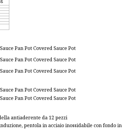
kg
della antiaderente da 12 pezzi
nduzione, pentola in acciaio inossidabile con fondo in