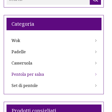
Categoria
Wok
Padelle
Casseruola
Pentola per salsa
Set di pentole
Prodotti consigliati