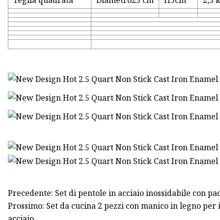
Teglia quadrata
Diametro25 cm
H5cm
2,5 
Precedente: Set di pentole in acciaio inossidabile con pa
Prossimo: Set da cucina 2 pezzi con manico in legno per i
acciaio