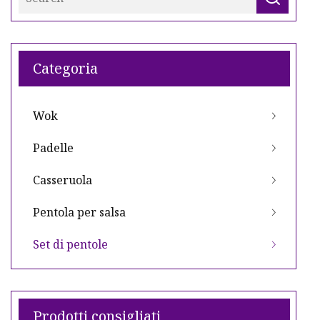
Categoria
Wok
Padelle
Casseruola
Pentola per salsa
Set di pentole
Prodotti consigliati