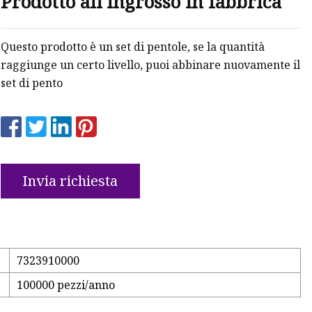
Prodotto all'ingrosso in fabbrica
Questo prodotto è un set di pentole, se la quantità
raggiunge un certo livello, puoi abbinare nuovamente il
set di pento
Invia richiesta
7323910000
100000 pezzi/anno