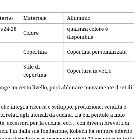
sterno
Materiale
Alluminio
m/24-28
qualsiasi colore è
Colore
disponibile
Copertina
Copertina personalizzata
Stile di
Copertura in vetro
copertina
unge un certo livello, puoi abbinare nuovamente il set di
che integra ricerca e sviluppo, produzione, vendita e
rrelati agli utensili da cucina, tra cui pentole a nido
, accessori per la cucina, ecc. ., con diversi brevetti di
bach. Fin dalla sua fondazione, Kobach ha sempre aderito