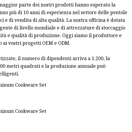
 maggior parte dei nostri prodotti hanno superato la
hanno più di 10 anni di esperienza nel settore delle pentole
i e di vendita di alta qualità. La nostra officina è dotata
gente di livello mondiale e di attrezzature di stoccaggio
tà e qualità di produzione. Oggi siamo il produttore e
o ai vostri progetti OEM e ODM.
zzate, il numero di dipendenti arriva a 1.200, la
000 metri quadrati e la produzione annuale può
lligenti.