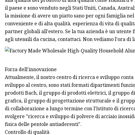
alla qualità del prodotto di alta qualità come standard e i
il paese e sono venduto negli Stati Uniti, Canada, Austra
la missione di avere un piatto sano per ogni famiglia ne
conveniente e di alta qualità. esperienza di vita di qual
partner globali all'estero. Se la tua azienda è un utente 
agli utensili da cucina, contattaci. Non vediamo l'ora di 
Forza dell'innovazione
Attualmente, il nostro centro di ricerca e sviluppo conta 
sviluppo al centro, sono stati formati dipartimenti funz
prodotti Bach, il gruppo di prodotti elettrici, il gruppo 
grafica, il gruppo di progettazione strutturale e il grupp
di collaborazione a lungo termine con l'Istituto di ricerc
svolgere "ricerca e sviluppo di polvere di acciaio inossi
fisica delle pentole antiaderenti".
Controllo di qualità