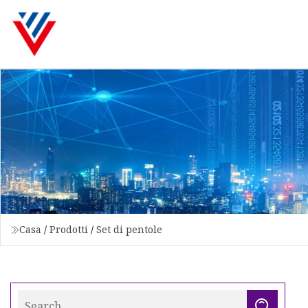
Casa
/
Prodotti
/
Set di pentole