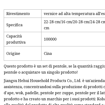
Rivestimento
vernice ad alta temperatura all'e
22-28 cm/16 cm/20-28 cm/24-28 c
Specifica
cm
Capacità
100000
produttiva
Origine
Cina
Questo prodotto è un set di pentole, se la quantità raggi
pentole o acquistare un singolo prodotto!
Jiangsu Hehui Household Products Co., Ltd. è un'azienda 
assistenza, concentrandosi sulla produzione di prodotti co
d'ape, wok, padelle, pentole per zuppe, pentole per il latte
prodotto e ha creato un marchio per i suoi prodotti: Ko