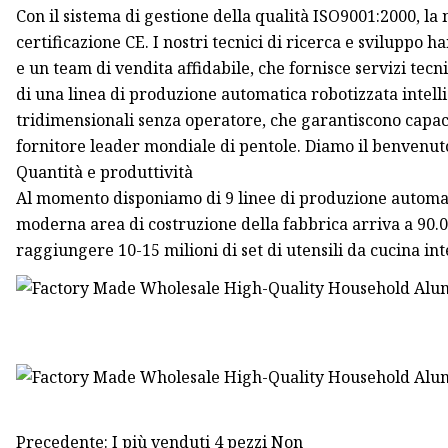
Con il sistema di gestione della qualità ISO9001:2000, la
certificazione CE. I nostri tecnici di ricerca e sviluppo 
e un team di vendita affidabile, che fornisce servizi tecnic
di una linea di produzione automatica robotizzata intelli
tridimensionali senza operatore, che garantiscono capaci
fornitore leader mondiale di pentole. Diamo il benvenut
Quantità e produttività
Al momento disponiamo di 9 linee di produzione automati
moderna area di costruzione della fabbrica arriva a 90.
raggiungere 10-15 milioni di set di utensili da cucina inte
Precedente: I più venduti 4 pezzi Non