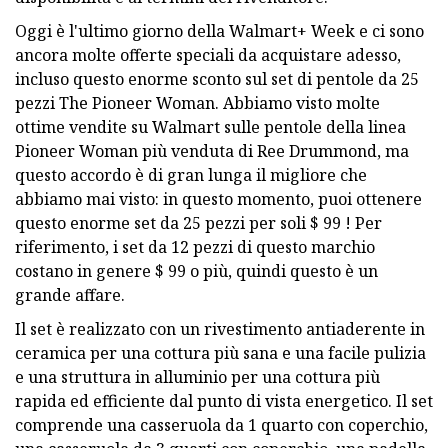
Oggi è l'ultimo giorno della Walmart+ Week e ci sono
ancora molte offerte speciali da acquistare adesso,
incluso questo enorme sconto sul set di pentole da 25
pezzi The Pioneer Woman. Abbiamo visto molte
ottime vendite su Walmart sulle pentole della linea
Pioneer Woman più venduta di Ree Drummond, ma
questo accordo è di gran lunga il migliore che
abbiamo mai visto: in questo momento, puoi ottenere
questo enorme set da 25 pezzi per soli $ 99 ! Per
riferimento, i set da 12 pezzi di questo marchio
costano in genere $ 99 o più, quindi questo è un
grande affare.
Il set è realizzato con un rivestimento antiaderente in
ceramica per una cottura più sana e una facile pulizia
e una struttura in alluminio per una cottura più
rapida ed efficiente dal punto di vista energetico. Il set
comprende una casseruola da 1 quarto con coperchio,