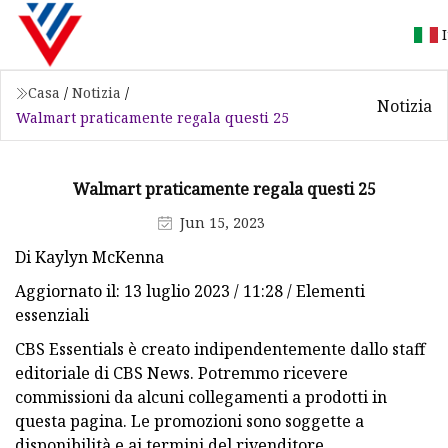
Casa
/
Notizia
/
Notizia
Walmart praticamente regala questi 25
Walmart praticamente regala questi 25
Jun 15, 2023
Di Kaylyn McKenna
Aggiornato il: 13 luglio 2023 / 11:28 / Elementi
essenziali
CBS Essentials è creato indipendentemente dallo staff
editoriale di CBS News. Potremmo ricevere
commissioni da alcuni collegamenti a prodotti in
questa pagina. Le promozioni sono soggette a
disponibilità e ai termini del rivenditore.