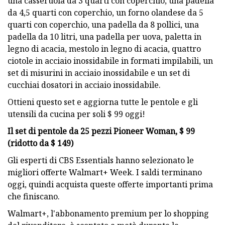
una casseruola da 3 quarti con coperchio, una padella
da 4,5 quarti con coperchio, un forno olandese da 5
quarti con coperchio, una padella da 8 pollici, una
padella da 10 litri, una padella per uova, paletta in
legno di acacia, mestolo in legno di acacia, quattro
ciotole in acciaio inossidabile in formati impilabili, un
set di misurini in acciaio inossidabile e un set di
cucchiai dosatori in acciaio inossidabile.
Ottieni questo set e aggiorna tutte le pentole e gli
utensili da cucina per soli $ 99 oggi!
Il set di pentole da 25 pezzi Pioneer Woman, $ 99
(ridotto da $ 149)
Gli esperti di CBS Essentials hanno selezionato le
migliori offerte Walmart+ Week. I saldi terminano
oggi, quindi acquista queste offerte importanti prima
che finiscano.
Walmart+, l'abbonamento premium per lo shopping