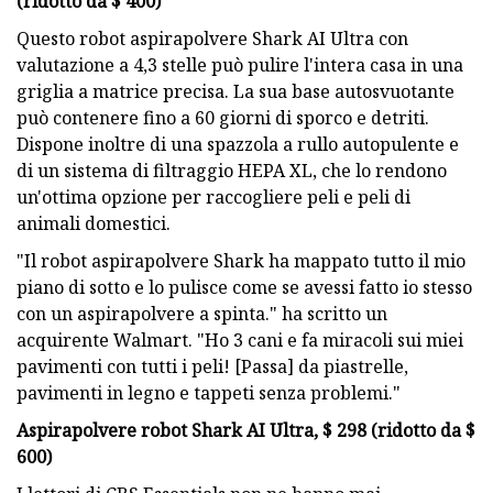
(ridotto da $ 400)
Questo robot aspirapolvere Shark AI Ultra con
valutazione a 4,3 stelle può pulire l'intera casa in una
griglia a matrice precisa. La sua base autosvuotante
può contenere fino a 60 giorni di sporco e detriti.
Dispone inoltre di una spazzola a rullo autopulente e
di un sistema di filtraggio HEPA XL, che lo rendono
un'ottima opzione per raccogliere peli e peli di
animali domestici.
"Il robot aspirapolvere Shark ha mappato tutto il mio
piano di sotto e lo pulisce come se avessi fatto io stesso
con un aspirapolvere a spinta." ha scritto un
acquirente Walmart. "Ho 3 cani e fa miracoli sui miei
pavimenti con tutti i peli! [Passa] da piastrelle,
pavimenti in legno e tappeti senza problemi."
Aspirapolvere robot Shark AI Ultra, $ 298 (ridotto da $
600)