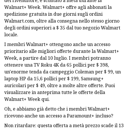
del rivenditore, è scontato a metà durante la
Walmart+ Week. Walmart+ offre agli abbonati la
spedizione gratuita in due giorni sugli ordini
Walmart.com, oltre alla consegna nello stesso giorno
degli ordini superiori a $ 35 dal tuo negozio Walmart
locale.
I membri Walmart+ ottengono anche un accesso
prioritario alle migliori offerte durante la Walmart+
Week, a partire dal 10 luglio. I membri potranno
ottenere una TV Roku 4K da 65 pollici per $ 398,
un'enorme tenda da campeggio Coleman per $ 99, un
laptop HP da 15,6 pollici per $ 199, Samsung+
auricolari per $ 49, oltre a molte altre offerte. Puoi
visualizzare in anteprima tutte le offerte della
Walmart+ Week qui.
Oh, e abbiamo già detto che i membri Walmart+
ricevono anche un accesso a Paramount+ incluso?
Non ritardare: questa offerta a metà prezzo scade il 13