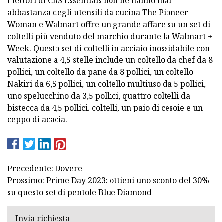
I lettori di CBS Essentials non ne hanno mai
abbastanza degli utensili da cucina The Pioneer
Woman e Walmart offre un grande affare su un set di
coltelli più venduto del marchio durante la Walmart +
Week. Questo set di coltelli in acciaio inossidabile con
valutazione a 4,5 stelle include un coltello da chef da 8
pollici, un coltello da pane da 8 pollici, un coltello
Nakiri da 6,5 ​​pollici, un coltello multiuso da 5 pollici,
uno spelucchino da 3,5 pollici, quattro coltelli da
bistecca da 4,5 pollici. coltelli, un paio di cesoie e un
ceppo di acacia.
Precedente: Dovere
Prossimo: Prime Day 2023: ottieni uno sconto del 30%
su questo set di pentole Blue Diamond
Invia richiesta