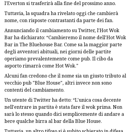
l'Everton si trasferirà alla fine del prossimo anno.
Tuttavia, la squadra ha rivelato oggi che cambierà
nome, con risposte contrastanti da parte dei fan.
Annunciando il cambiamento su Twitter, l'Hot Wok
Bar ha dichiarato: “Cambieremo il nome dell'Hot Wok
Bar in The Bluehouse Bar. Come sa la maggior parte
degli avventori abituali, nei giorni delle partite
operiamo prevalentemente come pub. Il cibo da
asporto rimarrà come Hot Wok."
Alcuni fan credono che il nome sia un giusto tributo al
vecchio pub "Blue House", altri invece non sono
contenti del cambiamento.
Un utente di Twitter ha detto: “L'unica cosa decente
nell'entrare in partita è stata fare il wok prima. Non
sarà lo stesso quando dici semplicemente di andare a
bere qualche birra al bar della Blue House.
Tuttavia, un altro tifoso si è subito schierato in difesa