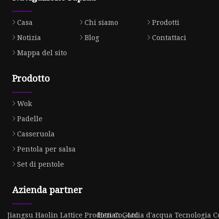
Casa
Chi siamo
Prodotti
Notizia
Blog
Contattaci
Mappa del sito
Prodotto
Wok
Padelle
Casseruola
Pentola per salsa
Set di pentole
Azienda partner
Jiangsu Haolin Lattice Prodotti Co., Ltd
Henan Goccia d'acqua Tecnologia Co.