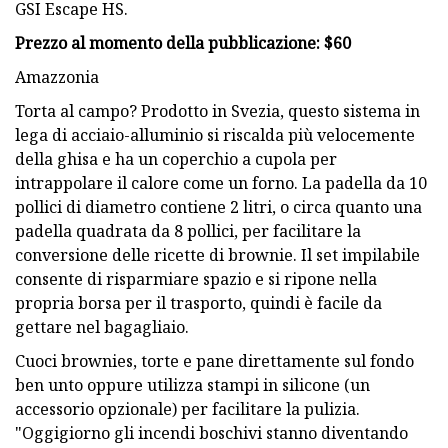
GSI Escape HS.
Prezzo al momento della pubblicazione: $60
Amazzonia
Torta al campo? Prodotto in Svezia, questo sistema in
lega di acciaio-alluminio si riscalda più velocemente
della ghisa e ha un coperchio a cupola per
intrappolare il calore come un forno. La padella da 10
pollici di diametro contiene 2 litri, o circa quanto una
padella quadrata da 8 pollici, per facilitare la
conversione delle ricette di brownie. Il set impilabile
consente di risparmiare spazio e si ripone nella
propria borsa per il trasporto, quindi è facile da
gettare nel bagagliaio.
Cuoci brownies, torte e pane direttamente sul fondo
ben unto oppure utilizza stampi in silicone (un
accessorio opzionale) per facilitare la pulizia.
"Oggigiorno gli incendi boschivi stanno diventando