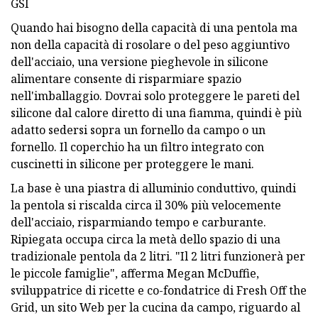
GSI
Quando hai bisogno della capacità di una pentola ma
non della capacità di rosolare o del peso aggiuntivo
dell'acciaio, una versione pieghevole in silicone
alimentare consente di risparmiare spazio
nell'imballaggio. Dovrai solo proteggere le pareti del
silicone dal calore diretto di una fiamma, quindi è più
adatto sedersi sopra un fornello da campo o un
fornello. Il coperchio ha un filtro integrato con
cuscinetti in silicone per proteggere le mani.
La base è una piastra di alluminio conduttivo, quindi
la pentola si riscalda circa il 30% più velocemente
dell'acciaio, risparmiando tempo e carburante.
Ripiegata occupa circa la metà dello spazio di una
tradizionale pentola da 2 litri. "Il 2 litri funzionerà per
le piccole famiglie", afferma Megan McDuffie,
sviluppatrice di ricette e co-fondatrice di Fresh Off the
Grid, un sito Web per la cucina da campo, riguardo al