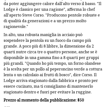
da poter aggiungere calore dall'alto verso il basso. "Il
Lodge è classico per una ragione", afferma lo chef
all'aperto Steve Corso. "Producono pentole robuste e
di qualità da generazioni e a un prezzo molto
ragionevole."
In alto, una robusta maniglia in acciaio può
sospendere la pentola su un fuoco da campo più
grande. A poco più di 8 libbre, la dimensione da 2
quarti nutre circa tre o quattro persone, anche se è
disponibile in una gamma fino a 8 quarti per gruppi
più grandi. "Quando ho più tempo, un forno olandese
è la scelta per un pollo al peperoncino verde a cottura
lenta o un calzolaio ai frutti di bosco", dice Corso. Il
Lodge arriva stagionato dalla fabbrica e pronto per
essere cucinato, ma ti consigliamo di mantenerlo
stagionato dentro e fuori per evitare la ruggine.
Prezzo al momento della pubblicazione: $50