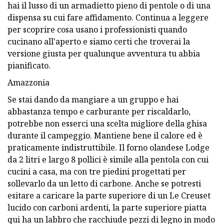
hai il lusso di un armadietto pieno di pentole o di una
dispensa su cui fare affidamento. Continua a leggere
per scoprire cosa usano i professionisti quando
cucinano all'aperto e siamo certi che troverai la
versione giusta per qualunque avventura tu abbia
pianificato.
Amazzonia
Se stai dando da mangiare a un gruppo e hai
abbastanza tempo e carburante per riscaldarlo,
potrebbe non esserci una scelta migliore della ghisa
durante il campeggio. Mantiene bene il calore ed è
praticamente indistruttibile. Il forno olandese Lodge
da 2 litri e largo 8 pollici è simile alla pentola con cui
cucini a casa, ma con tre piedini progettati per
sollevarlo da un letto di carbone. Anche se potresti
esitare a caricare la parte superiore di un Le Creuset
lucido con carboni ardenti, la parte superiore piatta
qui ha un labbro che racchiude pezzi di legno in modo