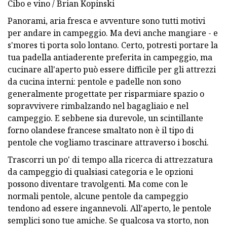
Cibo e vino / Brian Kopinski
Panorami, aria fresca e avventure sono tutti motivi
per andare in campeggio. Ma devi anche mangiare - e
s'mores ti porta solo lontano. Certo, potresti portare la
tua padella antiaderente preferita in campeggio, ma
cucinare all'aperto può essere difficile per gli attrezzi
da cucina interni: pentole e padelle non sono
generalmente progettate per risparmiare spazio o
sopravvivere rimbalzando nel bagagliaio e nel
campeggio. E sebbene sia durevole, un scintillante
forno olandese francese smaltato non è il tipo di
pentole che vogliamo trascinare attraverso i boschi.
Trascorri un po' di tempo alla ricerca di attrezzatura
da campeggio di qualsiasi categoria e le opzioni
possono diventare travolgenti. Ma come con le
normali pentole, alcune pentole da campeggio
tendono ad essere ingannevoli. All'aperto, le pentole
semplici sono tue amiche. Se qualcosa va storto, non