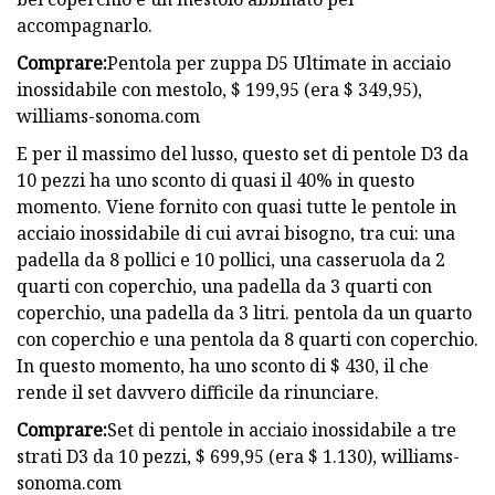
accompagnarlo.
Comprare:
Pentola per zuppa D5 Ultimate in acciaio
inossidabile con mestolo, $ 199,95 (era $ 349,95),
williams-sonoma.com
E per il massimo del lusso, questo set di pentole D3 da
10 pezzi ha uno sconto di quasi il 40% in questo
momento. Viene fornito con quasi tutte le pentole in
acciaio inossidabile di cui avrai bisogno, tra cui: una
padella da 8 pollici e 10 pollici, una casseruola da 2
quarti con coperchio, una padella da 3 quarti con
coperchio, una padella da 3 litri. pentola da un quarto
con coperchio e una pentola da 8 quarti con coperchio.
In questo momento, ha uno sconto di $ 430, il che
rende il set davvero difficile da rinunciare.
Comprare:
Set di pentole in acciaio inossidabile a tre
strati D3 da 10 pezzi, $ 699,95 (era $ 1.130), williams-
sonoma.com