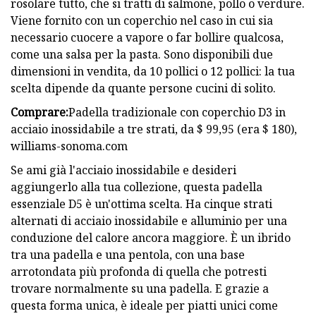
rosolare tutto, che si tratti di salmone, pollo o verdure.
Viene fornito con un coperchio nel caso in cui sia
necessario cuocere a vapore o far bollire qualcosa,
come una salsa per la pasta. Sono disponibili due
dimensioni in vendita, da 10 pollici o 12 pollici: la tua
scelta dipende da quante persone cucini di solito.
Comprare:
Padella tradizionale con coperchio D3 in
acciaio inossidabile a tre strati, da $ 99,95 (era $ 180),
williams-sonoma.com
Se ami già l'acciaio inossidabile e desideri
aggiungerlo alla tua collezione, questa padella
essenziale D5 è un'ottima scelta. Ha cinque strati
alternati di acciaio inossidabile e alluminio per una
conduzione del calore ancora maggiore. È un ibrido
tra una padella e una pentola, con una base
arrotondata più profonda di quella che potresti
trovare normalmente su una padella. E grazie a
questa forma unica, è ideale per piatti unici come