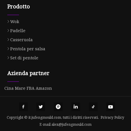
Prodotto
Wok
Padelle
Casseruola
Pentola per salsa
Set di pentole
Azienda partner
Cina Mare FBA Amazon
Copyright © it.jufengmould.com, tutti i diritti riservati.
Privacy Policy
E-mail
alex@jufengmould.com