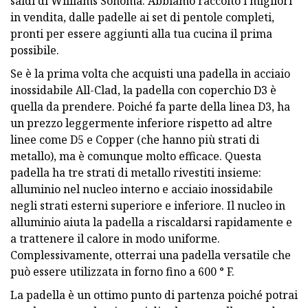
saldi di Williams Sonoma. Abbiamo raccolto i migliori
in vendita, dalle padelle ai set di pentole completi,
pronti per essere aggiunti alla tua cucina il prima
possibile.
Se è la prima volta che acquisti una padella in acciaio
inossidabile All-Clad, la padella con coperchio D3 è
quella da prendere. Poiché fa parte della linea D3, ha
un prezzo leggermente inferiore rispetto ad altre
linee come D5 e Copper (che hanno più strati di
metallo), ma è comunque molto efficace. Questa
padella ha tre strati di metallo rivestiti insieme:
alluminio nel nucleo interno e acciaio inossidabile
negli strati esterni superiore e inferiore. Il nucleo in
alluminio aiuta la padella a riscaldarsi rapidamente e
a trattenere il calore in modo uniforme.
Complessivamente, otterrai una padella versatile che
può essere utilizzata in forno fino a 600 ° F.
La padella è un ottimo punto di partenza poiché potrai