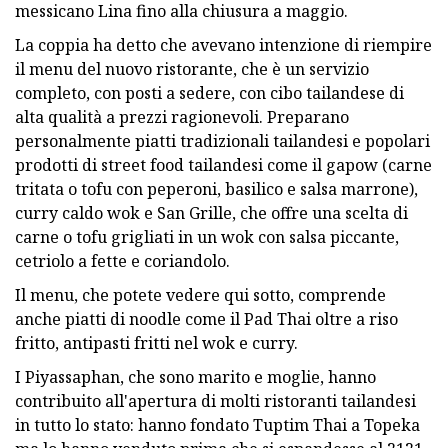
messicano Lina fino alla chiusura a maggio.
La coppia ha detto che avevano intenzione di riempire
il menu del nuovo ristorante, che è un servizio
completo, con posti a sedere, con cibo tailandese di
alta qualità a prezzi ragionevoli. Preparano
personalmente piatti tradizionali tailandesi e popolari
prodotti di street food tailandesi come il gapow (carne
tritata o tofu con peperoni, basilico e salsa marrone),
curry caldo wok e San Grille, che offre una scelta di
carne o tofu grigliati in un wok con salsa piccante,
cetriolo a fette e coriandolo.
Il menu, che potete vedere qui sotto, comprende
anche piatti di noodle come il Pad Thai oltre a riso
fritto, antipasti fritti nel wok e curry.
I Piyassaphan, che sono marito e moglie, hanno
contribuito all'apertura di molti ristoranti tailandesi
in tutto lo stato: hanno fondato Tuptim Thai a Topeka