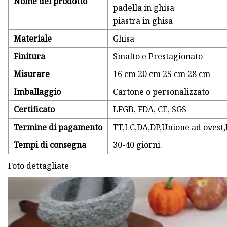
Nome del prodotto
padella in ghisa
piastra in ghisa
Materiale
Ghisa
Finitura
Smalto e Prestagionato
Misurare
16 cm 20 cm 25 cm 28 cm
Imballaggio
Cartone o personalizzato
Certificato
LFGB, FDA, CE, SGS
Termine di pagamento
TT,LC,DA,DP,Unione ad ovest,
Tempi di consegna
30-40 giorni.
Foto dettagliate