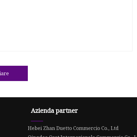
iare
Azienda partner
Hebei Zhan Duetto Commercio Co., Ltd