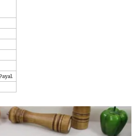
Payal.