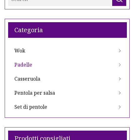
Categoria
Wok
Padelle
Casseruola
Pentola per salsa
Set di pentole
Prodotti consigliati