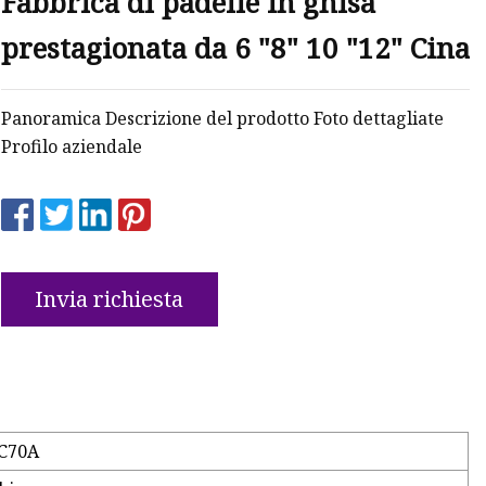
Fabbrica di padelle in ghisa
prestagionata da 6 "8" 10 "12" Cina
Panoramica Descrizione del prodotto Foto dettagliate
Profilo aziendale
Invia richiesta
C70A