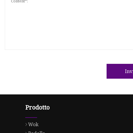
Inv
Prodotto
Wok